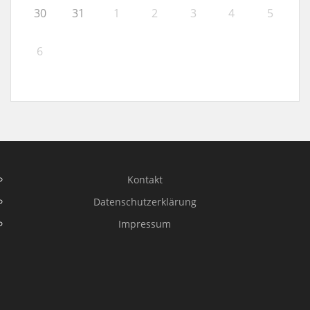
30
31
1
2
3
4
5
6
Kontakt
Datenschutzerklärung
Impressum