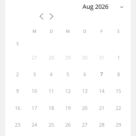
M
D
M
D
F
S
S
27
28
29
30
31
1
7
2
3
4
5
6
8
9
10
11
12
13
14
15
16
17
18
19
20
21
22
23
24
25
26
27
28
29