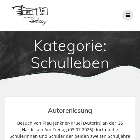
Zum
Inhalt
springen
Kategorie:
Schulleben
Autorenlesung
Besuch von Frau Jenkner-Kruel (Autorin) an der GS
Hardissen Am Freitag (03.07.2026) durften die
Schülerinnen und Schüler der beiden zweiten Schuljahre