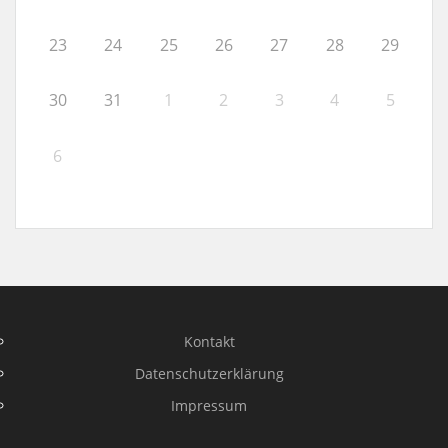
23
24
25
26
27
28
29
30
31
1
2
3
4
5
6
Kontakt
Datenschutzerklärung
Impressum