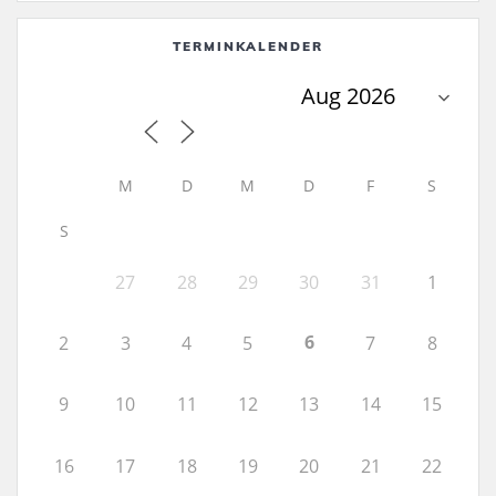
TERMINKALENDER
M
D
M
D
F
S
S
27
28
29
30
31
1
6
2
3
4
5
7
8
9
10
11
12
13
14
15
16
17
18
19
20
21
22