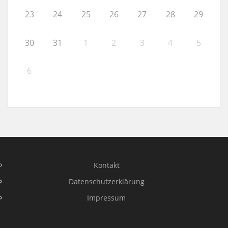
23
24
25
26
27
28
29
30
31
1
2
3
4
5
6
Kontakt
Datenschutzerklärung
Impressum