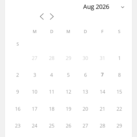
M
D
M
D
F
S
S
27
28
29
30
31
1
7
2
3
4
5
6
8
9
10
11
12
13
14
15
16
17
18
19
20
21
22
23
24
25
26
27
28
29