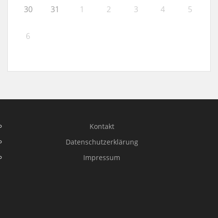
30
31
1
2
3
4
5
6
Kontakt
Datenschutzerklärung
Impressum