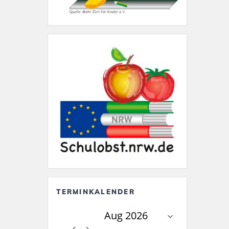
TERMINKALENDER