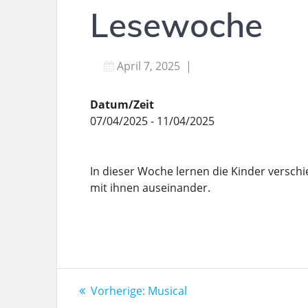
Lesewoche
April 7, 2025
|
Datum/Zeit
07/04/2025 - 11/04/2025
In dieser Woche lernen die Kinder verschi
mit ihnen auseinander.
Beitragsnavigation
Vorheriger
Vorherige:
Musical
Beitrag: