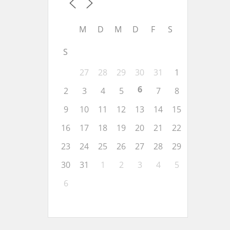
M
D
M
D
F
S
S
27
28
29
30
31
1
6
2
3
4
5
7
8
9
10
11
12
13
14
15
16
17
18
19
20
21
22
23
24
25
26
27
28
29
30
31
1
2
3
4
5
6