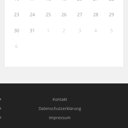
23
24
25
26
27
28
29
30
31
1
2
3
4
5
6
Kontakt
Datenschutzerklärung
Impressum