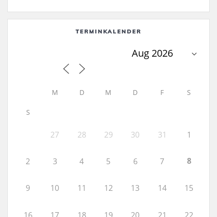
TERMINKALENDER
M
D
M
D
F
S
S
27
28
29
30
31
1
8
2
3
4
5
6
7
9
10
11
12
13
14
15
16
17
18
19
20
21
22