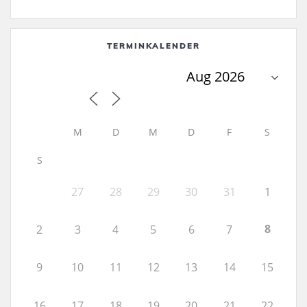
TERMINKALENDER
M
D
M
D
F
S
S
27
28
29
30
31
1
8
2
3
4
5
6
7
9
10
11
12
13
14
15
16
17
18
19
20
21
22