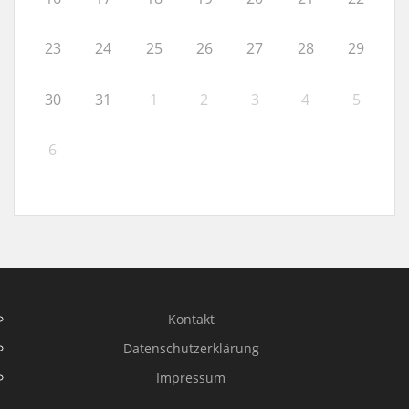
23
24
25
26
27
28
29
30
31
1
2
3
4
5
6
Kontakt
Datenschutzerklärung
Impressum