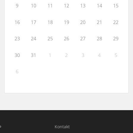
9
10
11
12
13
14
15
16
17
18
19
20
21
22
23
24
25
26
27
28
29
30
31
1
2
3
4
5
6
Kontakt