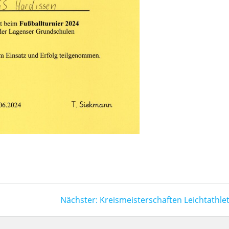
Nächster
Nächster:
Kreismeisterschaften Leichtathlet
Beitrag: