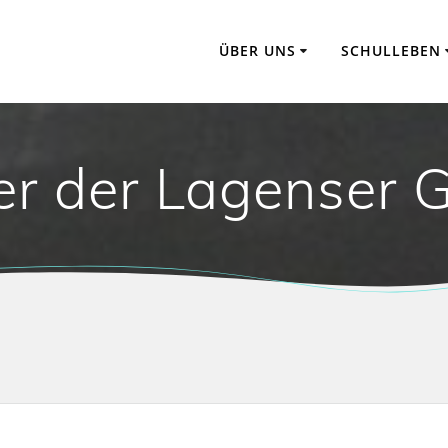
ÜBER UNS
SCHULLEBEN
ier der Lagenser 