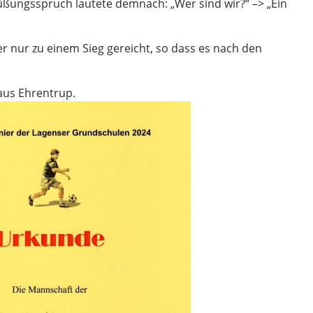
üßungsspruch lautete demnach: „Wer sind wir?“ –> „Ein
r nur zu einem Sieg gereicht, so dass es nach den
aus Ehrentrup.