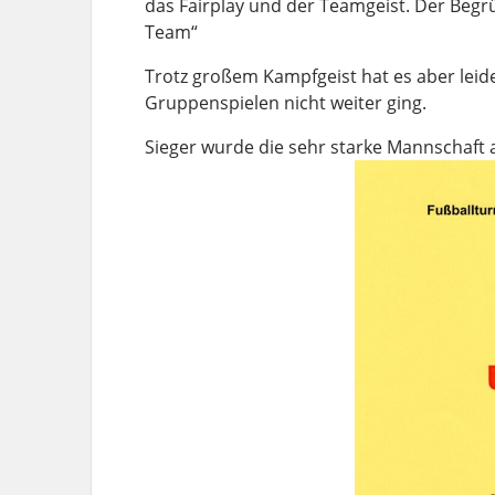
das Fairplay und der Teamgeist. Der Begr
Team“
Trotz großem Kampfgeist hat es aber leide
Gruppenspielen nicht weiter ging.
Sieger wurde die sehr starke Mannschaft 