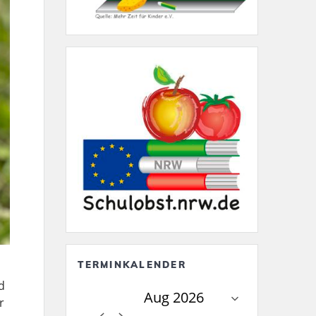
TERMINKALENDER
d
r