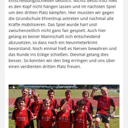
Entscheidungsschießen deutlich. Nichts desto trotz hieß
es den Kopf nicht hängen lassen und im nächsten Spiel
um den dritten Platz kämpfen. Hier mussten wir gegen
die Grundschule Ehrentrup antreten und nochmal alle
Kräfte mobilisieren. Das Spiel wurde hart und
zwischenzeitlich nicht ganz fair gespielt. Auch hier
gelang es keiner Mannschaft sich entscheidend
abzusetzen, so dass noch ein Neunmeterkrimi
bevorstand. Noch einmal hieß es Nerven bewahren und
das Runde ins Eckige schießen. Diesmal gelang dies
besser. So konnten wir den Sieg erringen und uns über
einen verdienten dritten Platz freuen.