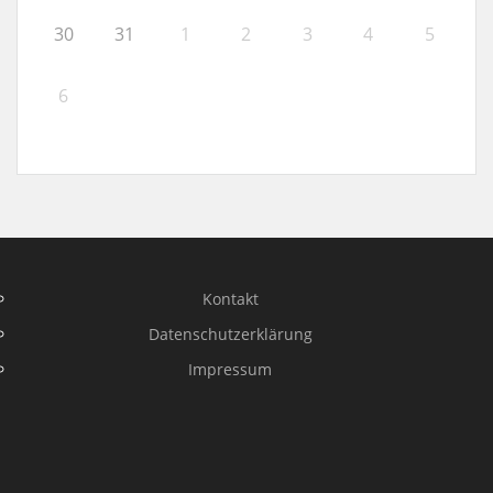
30
31
1
2
3
4
5
6
Kontakt
Datenschutzerklärung
Impressum