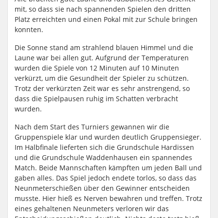
mit, so dass sie nach spannenden Spielen den dritten
Platz erreichten und einen Pokal mit zur Schule bringen
konnten.
Die Sonne stand am strahlend blauen Himmel und die
Laune war bei allen gut. Aufgrund der Temperaturen
wurden die Spiele von 12 Minuten auf 10 Minuten
verkürzt, um die Gesundheit der Spieler zu schützen.
Trotz der verkürzten Zeit war es sehr anstrengend, so
dass die Spielpausen ruhig im Schatten verbracht
wurden.
Nach dem Start des Turniers gewannen wir die
Gruppenspiele klar und wurden deutlich Gruppensieger.
Im Halbfinale lieferten sich die Grundschule Hardissen
und die Grundschule Waddenhausen ein spannendes
Match. Beide Mannschaften kämpften um jeden Ball und
gaben alles. Das Spiel jedoch endete torlos, so dass das
Neunmeterschießen über den Gewinner entscheiden
musste. Hier hieß es Nerven bewahren und treffen. Trotz
eines gehaltenen Neunmeters verloren wir das