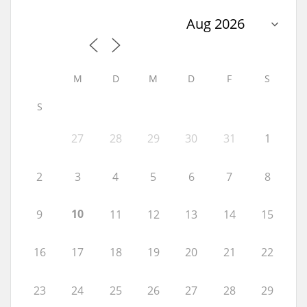
M
D
M
D
F
S
S
27
28
29
30
31
1
2
3
4
5
6
7
8
10
9
11
12
13
14
15
16
17
18
19
20
21
22
23
24
25
26
27
28
29